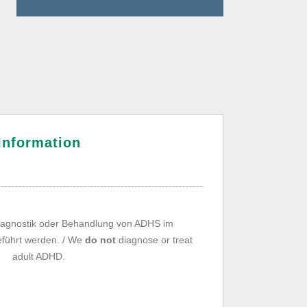
Information
agnostik oder Behandlung von ADHS im
führt werden. / We
do not
diagnose or treat
adult ADHD.