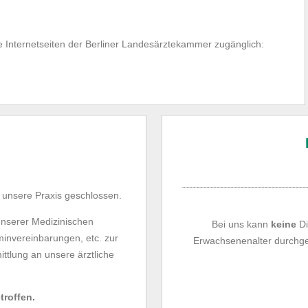
e Internetseiten der Berliner Landesärztekammer zugänglich:
t unsere Praxis geschlossen.
 unserer Medizinischen
Bei uns kann
keine
Di
minvereinbarungen, etc. zur
Erwachsenenalter durchge
ittlung an unsere ärztliche
troffen.