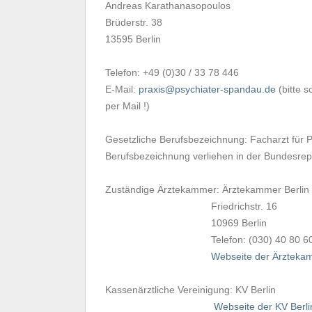
Andreas Karathanasopoulos
Brüderstr. 38
13595 Berlin
Telefon: +49 (0)30 / 33 78 446
E-Mail:
praxis@psychiater-spandau.de
(bitte s
per Mail !)
Gesetzliche Berufsbezeichnung: Facharzt für P
Berufsbezeichnung verliehen in der Bundesrep
Zuständige Ärztekammer: Ärztekammer Berlin
Friedrichstr. 16
10969 Berlin
Telefon: (030) 40 80 6
Webseite der Ärztekam
Kassenärztliche Vereinigung: KV Berlin
Webseite der KV Berli