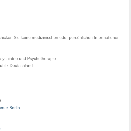
chicken Sie keine medizinischen oder persönlichen Informationen
sychiatrie und Psychotherapie
ublik Deutschland
0
mer Berlin
n