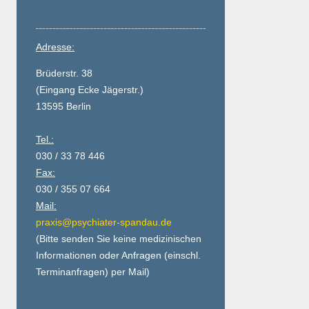
Adresse:
Brüderstr. 38
(Eingang Ecke Jägerstr.)
13595 Berlin
Tel.:
030 / 33 78 446
Fax:
030 / 355 07 664
Mail:
praxis@psychiater-spandau.de
(Bitte senden Sie keine medizinischen
Informationen oder Anfragen (einschl.
Terminanfragen) per Mail)